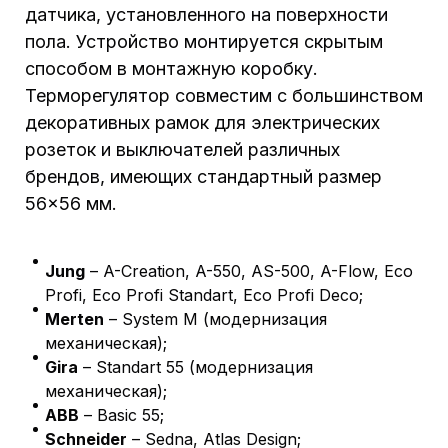
датчика, установленного на поверхности
пола. Устройство монтируется скрытым
способом в монтажную коробку.
Терморегулятор совместим с большинством
декоративных рамок для электрических
розеток и выключателей различных
брендов, имеющих стандартный размер
56×56 мм.
Jung
– A-Creation, A-550, AS-500, A-Flow, Eco
Profi, Eco Profi Standart, Eco Profi Deco;
Merten
– System M (модернизация
механическая);
Gira
– Standart 55 (модернизация
механическая);
ABB
– Basic 55;
Schneider
– Sedna, Atlas Design;