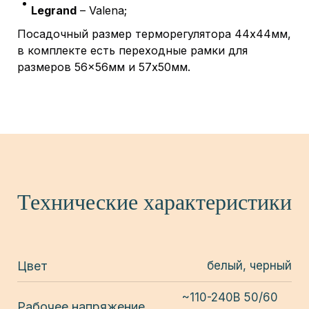
Legrand
– Valena;
Посадочный размер терморегулятора 44х44мм,
в комплекте есть переходные рамки для
размеров 56×56мм и 57х50мм.
Технические характеристики
Цвет
белый, черный
~110-240В 50/60
Рабочее напряжение