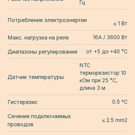
Гц
Потребление электроэнергии
≤ 1 Вт
Макс. нагрузка на реле
16A / 3600 Вт
Диапазоны регулирования
от +5 до +40 °C
NTC
терморезистор 10
Датчик температуры
кОм при 25 °C,
длина 3 м
Гистерезис
0.5 ºС
Сечение подключаемых
≤ 2.5 mm2
проводов