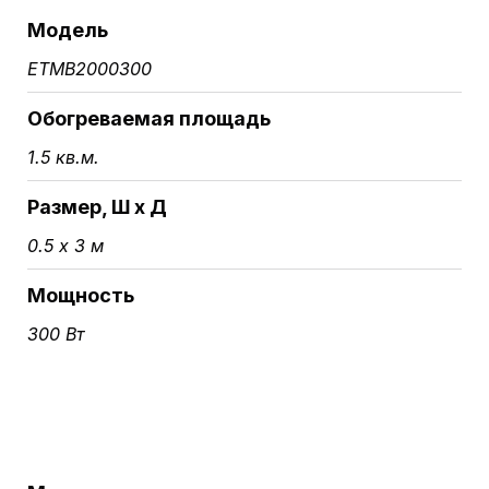
Модель
ETMB2000300
Обогреваемая площадь
1.5 кв.м.
Размер, Ш х Д
0.5 х 3 м
Мощность
300 Вт