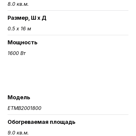
8.0 кв.м.
Размер, Ш х Д
0.5 х 16 м
Мощность
1600 Вт
Модель
ETMB2001800
Обогреваемая площадь
9.0 кв.м.