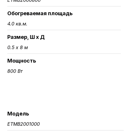
Обогреваемая площадь
4.0 кв.м.
Размер, Ш х Д
0.5 х 8 м
Мощность
800 Вт
Модель
ETMB2001000