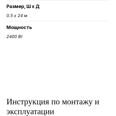
Размер, Ш х Д
0.5 х 24 м
Мощность
2400 Вт
Инструкция по монтажу и
эксплуатации