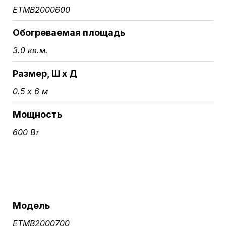
ETMB2000600
Обогреваемая площадь
3.0 кв.м.
Размер, Ш х Д
0.5 х 6 м
Мощность
600 Вт
Модель
ETMB2000700