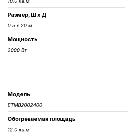
10.0 кв.м.
Размер, Ш х Д
0.5 х 20 м
Мощность
2000 Вт
Модель
ETMB2002400
Обогреваемая площадь
12.0 кв.м.