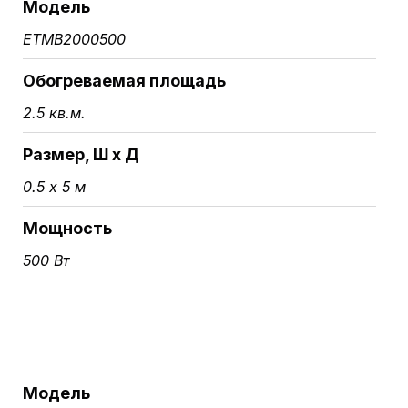
Модель
ETMB2000500
Обогреваемая площадь
2.5 кв.м.
Размер, Ш х Д
0.5 х 5 м
Мощность
500 Вт
Модель