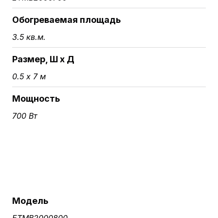
Обогреваемая площадь
3.5 кв.м.
Размер, Ш х Д
0.5 х 7 м
Мощность
700 Вт
Модель
ETMB2000800