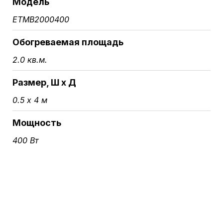
Модель
ETMB2000400
Обогреваемая площадь
2.0 кв.м.
Размер, Ш х Д
0.5 х 4 м
Мощность
400 Вт