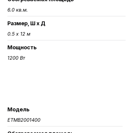
6.0 кв.м.
Размер, Ш х Д
0.5 х 12 м
Мощность
1200 Вт
Модель
ETMB2001400