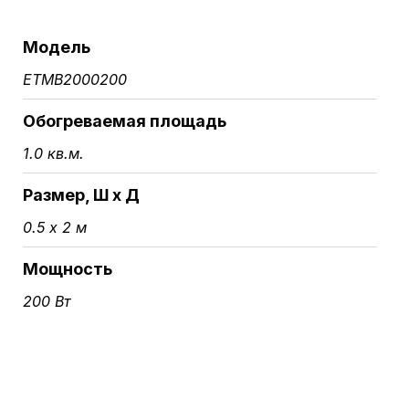
Модель
ETMB2000200
Обогреваемая площадь
1.0 кв.м.
Размер, Ш х Д
0.5 х 2 м
Мощность
200 Вт